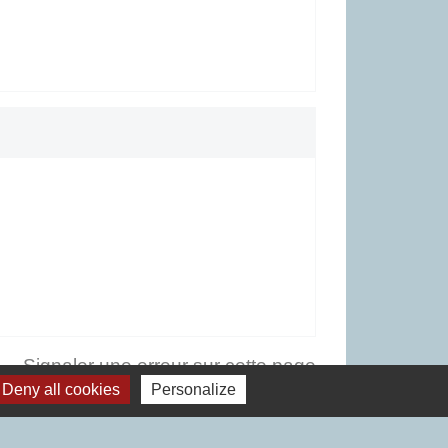
Signaler une erreur sur cette page
Deny all cookies
Personalize