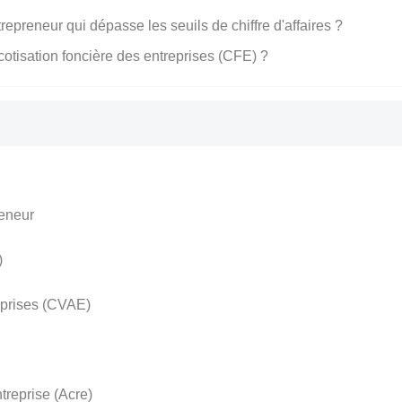
preneur qui dépasse les seuils de chiffre d'affaires ?
cotisation foncière des entreprises (CFE) ?
reneur
)
reprises (CVAE)
ntreprise (Acre)