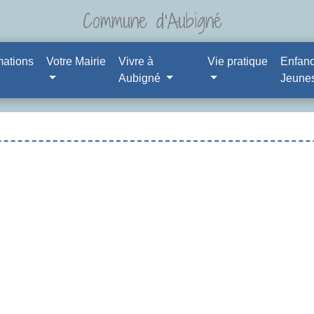
Commune d'Aubigné
mations
Votre Mairie
Vivre à
Vie pratique
Enfanc
Aubigné
Jeune