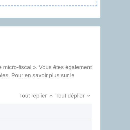
 micro-fiscal ». Vous êtes également
les. Pour en savoir plus sur le
Tout replier
Tout déplier
keyboard_arrow_up
keyboard_arrow_down