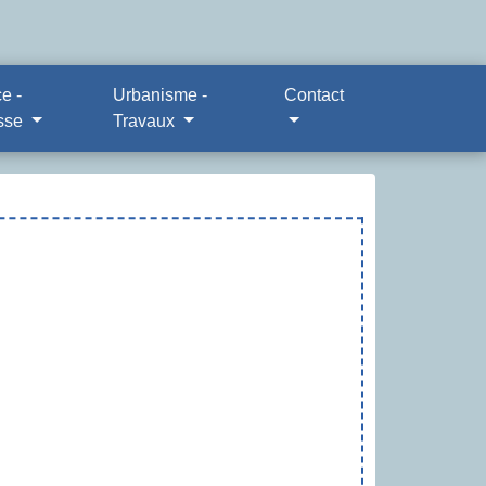
e -
Urbanisme -
Contact
sse
Travaux