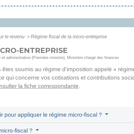
ur le revenu
>
Régime fiscal de la micro-entreprise
MICRO-ENTREPRISE
le et administrative (Première ministre), Ministère chargé des finances
s êtes soumis au régime d'imposition appelé « régime
 qui concerne vos cotisations et contributions socia
nsulter la fiche correspondante
.
ir pour appliquer le régime micro-fiscal ?
micro-fiscal ?