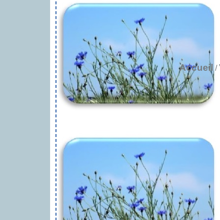
Accueil
/