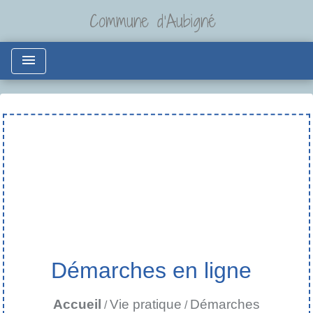
Commune d'Aubigné
menu
Démarches en ligne
Accueil
Vie pratique
Démarches
/
/