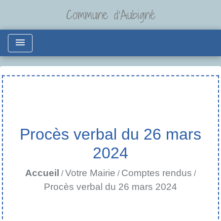
Commune d'Aubigné
menu
Procès verbal du 26 mars
2024
Accueil
Votre Mairie
Comptes rendus
/
/
/
Procès verbal du 26 mars 2024