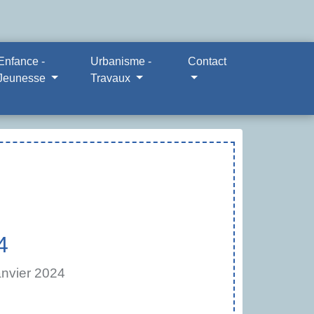
Enfance -
Urbanisme -
Contact
Jeunesse
Travaux
4
anvier 2024