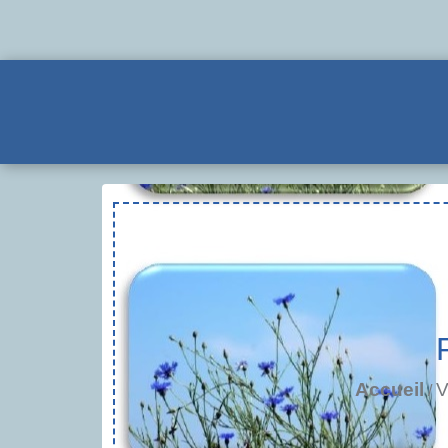
Accueil
V
/