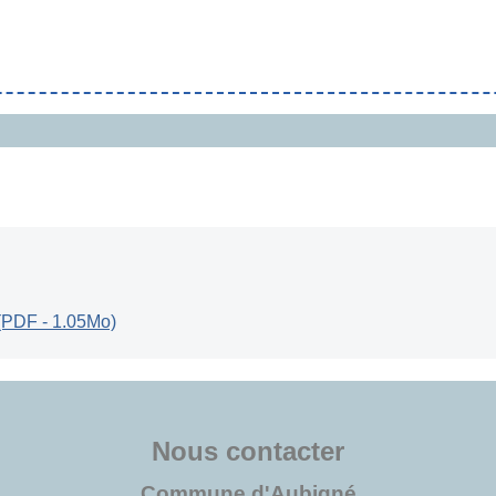
 (PDF - 1.05Mo)
Nous contacter
Commune d'Aubigné