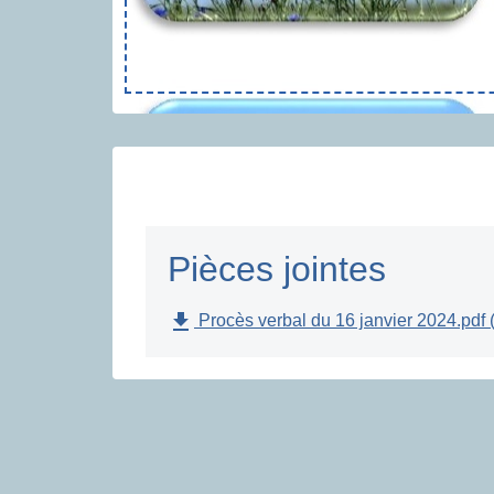
Pièces jointes
file_download
Procès verbal du 16 janvier 2024.pdf