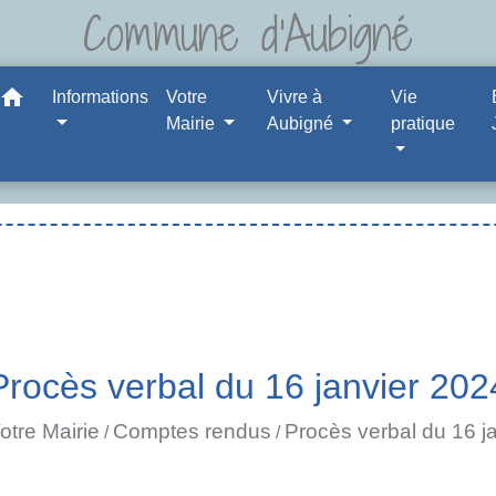
Commune d'Aubigné
home
Informations
Votre
Vivre à
Vie
Mairie
Aubigné
pratique
Procès verbal du 16 janvier 202
otre Mairie
Comptes rendus
Procès verbal du 16 j
/
/