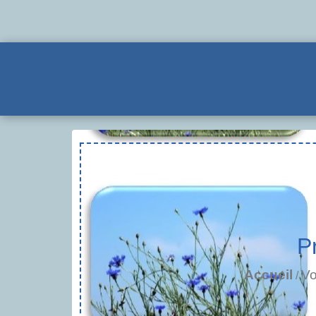
P
Accueil
Vo
/