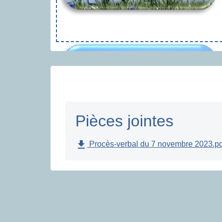
Pièces jointes
file_download
Procès-verbal du 7 novembre 2023.pd