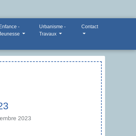
Enfance -
Urbanisme -
Contact
Jeunesse
Travaux
23
vembre 2023