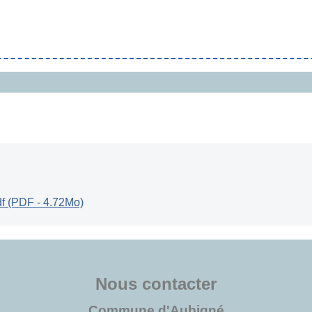
f (PDF - 4.72Mo)
Nous contacter
Commune d'Aubigné