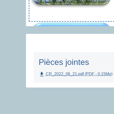
Pièces jointes
file_download
CR_2022_06_21.pdf (PDF - 0.15Mo)