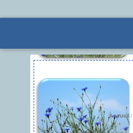
Accueil
/