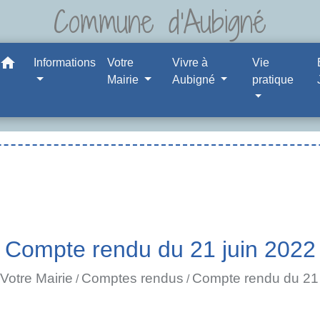
Commune d'Aubigné
home
Informations
Votre
Vivre à
Vie
Mairie
Aubigné
pratique
Compte rendu du 21 juin 2022
Votre Mairie
Comptes rendus
Compte rendu du 21 
/
/