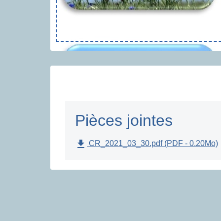
Pièces jointes
file_download
CR_2021_03_30.pdf (PDF - 0.20Mo)