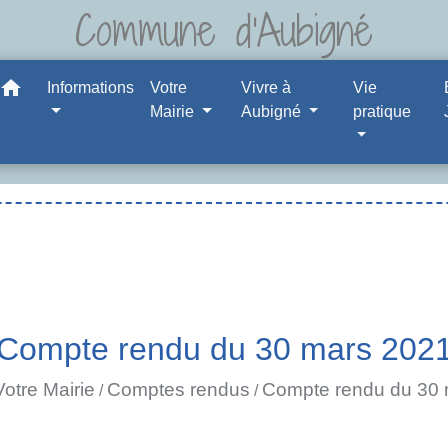
Commune d'Aubigné
home
Informations
Votre
Vivre à
Vie
Mairie
Aubigné
pratique
Compte rendu du 30 mars 202
Votre Mairie
Comptes rendus
Compte rendu du 30 
/
/