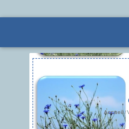
Accueil
/