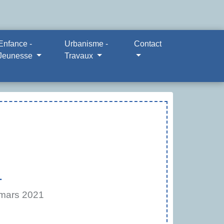
Enfance -
Urbanisme -
Contact
Jeunesse
Travaux
1
mars 2021