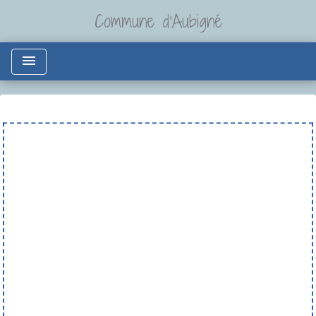
Commune d'Aubigné
menu