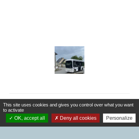
This site uses cookies and gives you control over what you want
to activate
OK, accept all
Deny all cookies
Personalize
Nous contacter
Commune d'Aubigné