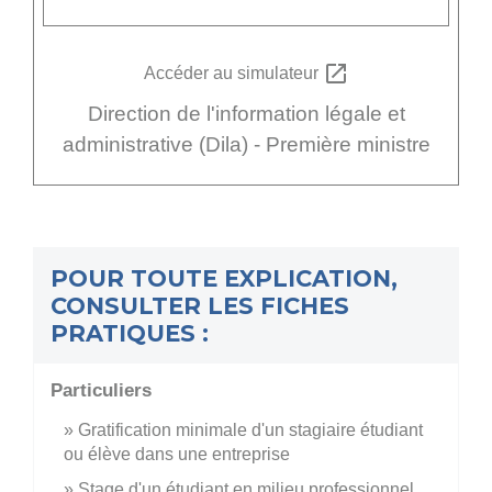
open_in_new
Accéder au simulateur
Direction de l'information légale et
administrative (Dila) - Première ministre
POUR TOUTE EXPLICATION,
CONSULTER LES FICHES
PRATIQUES :
Particuliers
Gratification minimale d'un stagiaire étudiant
ou élève dans une entreprise
Stage d'un étudiant en milieu professionnel