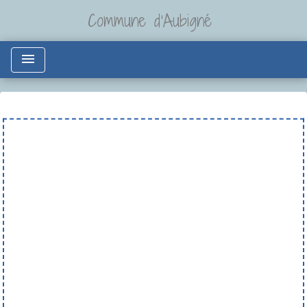
Commune d'Aubigné
menu