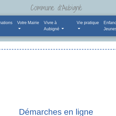
Commune d'Aubigné
mations
Votre Mairie
Vivre à
Vie pratique
Enfanc
Aubigné
Jeune
Démarches en ligne