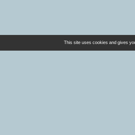
This site uses cookies and gives you
Mentions légales
-
Poli