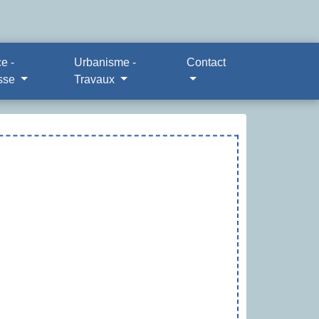
e -
Urbanisme -
Contact
sse
Travaux