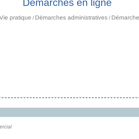
Démarches en ligne
Vie pratique
Démarches administratives
Démarches
/
/
rcial