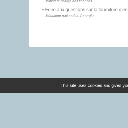
Ministère chargé des finances
Foire aux questions sur la fourniture d'é
Médiateur national de l'énergie
This site uses cookies and gives you