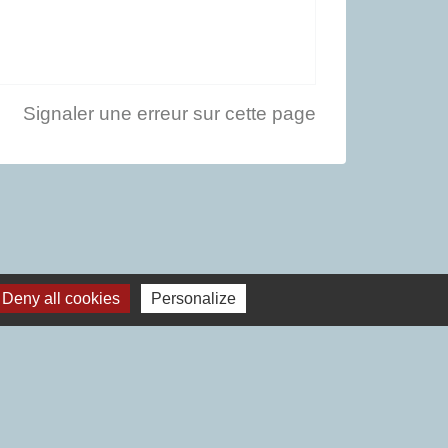
Signaler une erreur sur cette page
Deny all cookies
Personalize