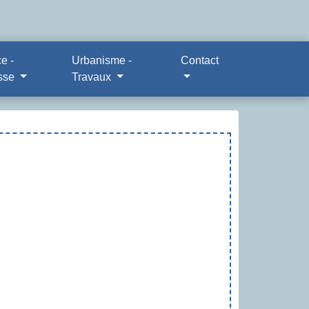
e -
Urbanisme -
Contact
sse
Travaux