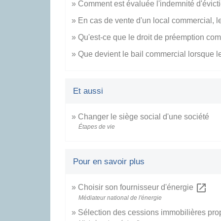
Comment est évaluée l'indemnité d'évicti
En cas de vente d'un local commercial, le l
Qu'est-ce que le droit de préemption c
Que devient le bail commercial lorsque le
Et aussi
Changer le siège social d'une société
Étapes de vie
Pour en savoir plus
open_in_new
Choisir son fournisseur d'énergie
Médiateur national de l'énergie
Sélection des cessions immobilières pro