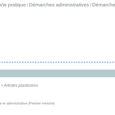
Vie pratique
Démarches administratives
Démarches
/
/
>
Artistes plasticiens
le et administrative (Premier ministre)