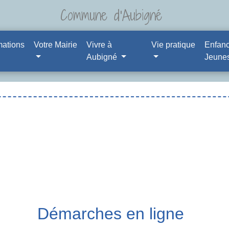
Commune d'Aubigné
mations
Votre Mairie
Vivre à
Vie pratique
Enfanc
Aubigné
Jeune
Démarches en ligne