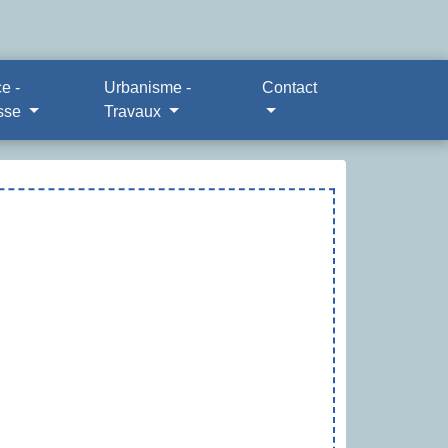
e -
Urbanisme -
Contact
sse
Travaux