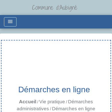
Commune d'Aubigné
menu
Démarches en ligne
Accueil
Vie pratique
Démarches
/
/
administratives
Démarches en ligne
/