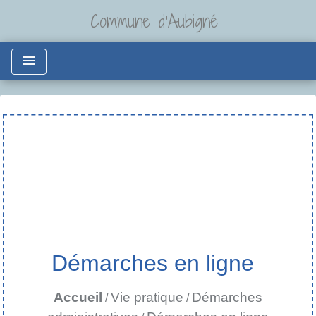
Commune d'Aubigné
menu
Démarches en ligne
Accueil
Vie pratique
Démarches
/
/