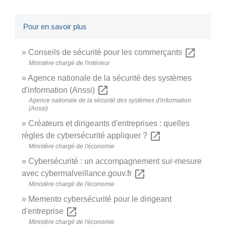
Pour en savoir plus
open_in_new
Conseils de sécurité pour les commerçants
Ministère chargé de l'intérieur
Agence nationale de la sécurité des systèmes
open_in_new
d'information (Anssi)
Agence nationale de la sécurité des systèmes d'information
(Anssi)
Créateurs et dirigeants d'entreprises : quelles
open_in_new
règles de cybersécurité appliquer ?
Ministère chargé de l'économie
Cybersécurité : un accompagnement sur-mesure
open_in_new
avec cybermalveillance.gouv.fr
Ministère chargé de l'économie
Memento cybersécurité pour le dirigeant
open_in_new
d'entreprise
Ministère chargé de l'économie