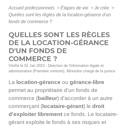
Accueil professionnels
>
Étapes de vie
>
Je crée
>
Quelles sont les règles de la location-gérance d'un
fonds de commerce ?
QUELLES SONT LES RÈGLES
DE LA LOCATION-GÉRANCE
D'UN FONDS DE
COMMERCE ?
Vérifié le 01 Jan 2023 - Direction de l'information légale et
administrative (Première ministre), Ministère chargé de la justice
La
location-gérance
ou
gérance-libre
permet au propriétaire d'un fonds de
commerce (
bailleur
) d'accorder à un autre
commerçant (
locataire-gérant
) le
droit
d'exploiter librement
ce fonds. Le locataire-
gérant exploite le fonds à ses risques et