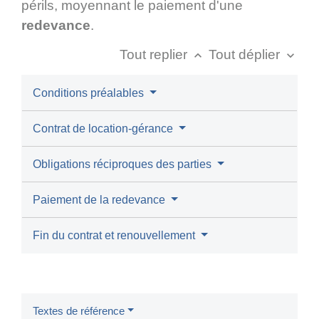
périls, moyennant le paiement d'une
redevance
.
Tout replier
Tout déplier
keyboard_arrow_up
keyboard_arrow_down
Conditions préalables
Contrat de location-gérance
Obligations réciproques des parties
Paiement de la redevance
Fin du contrat et renouvellement
Textes de référence