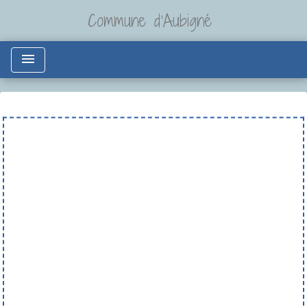
Commune d'Aubigné
menu