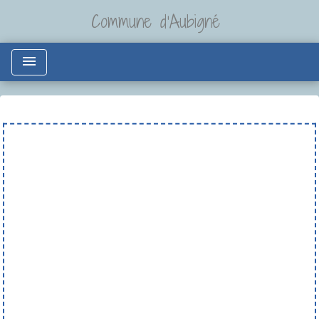
Commune d'Aubigné
menu