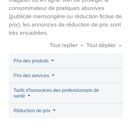
consommateur de pratiques abusives
(publicité mensongère ou réduction fictive de
prix), les annonces de réduction de prix sont
très encadrées.
Tout replier
Tout déplier
keyboard_arrow_up
keyboard_arrow_down
Prix des produits
Prix des services
Tarifs d'honoraires des professionnels de
santé
Réduction de prix