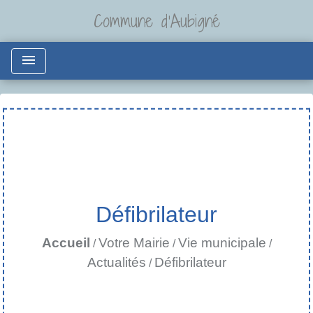
Commune d'Aubigné
menu
Défibrilateur
Accueil
Votre Mairie
Vie municipale
/
/
/
Actualités
Défibrilateur
/